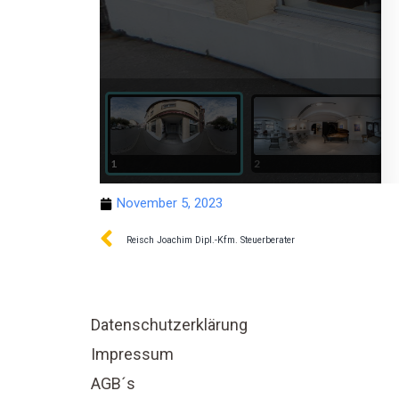
November 5, 2023
Reisch Joachim Dipl.-Kfm. Steuerberater
Datenschutzerklärung
Impressum
AGB´s