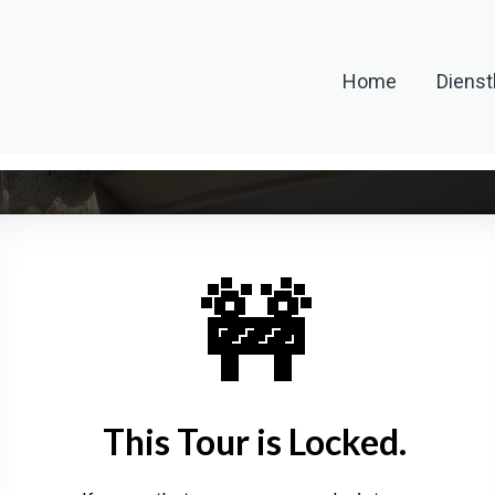
Home
Dienst