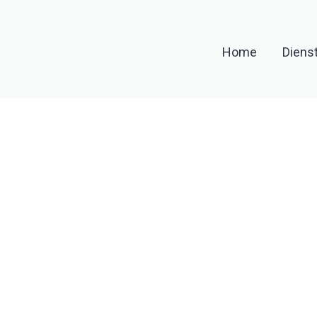
Home
Diens