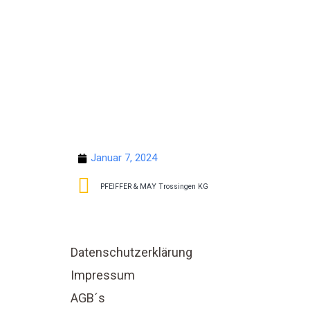
Januar 7, 2024
PFEIFFER & MAY Trossingen KG
Datenschutzerklärung
Impressum
AGB´s