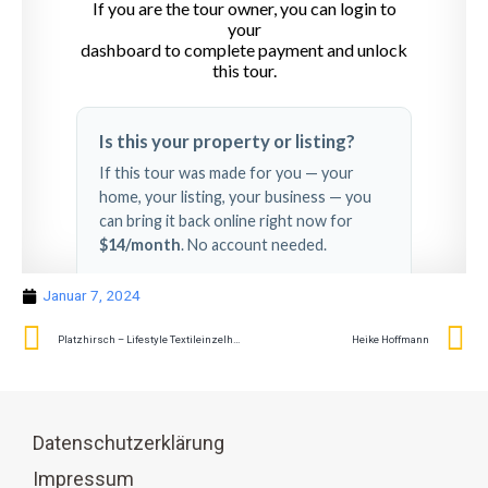
Januar 7, 2024
Platzhirsch – Lifestyle Textileinzelhandels GmbH
Heike Hoffmann
Datenschutzerklärung
Impressum