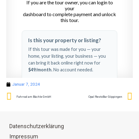
Januar 7, 2024
Fahrrad am Bächle GmbH
Opal RestoBar Göppingen
Datenschutzerklärung
Impressum