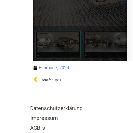
Februar 7, 2024
Schäfer Optik
Datenschutzerklärung
Impressum
AGB´s