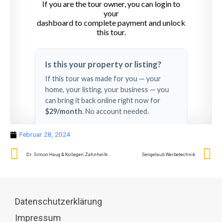
Februar 28, 2024
Dr. Simon Haug & Kollegen Zahnheilkunde
Sengelaub Werbetechnik
Datenschutzerklärung
Impressum