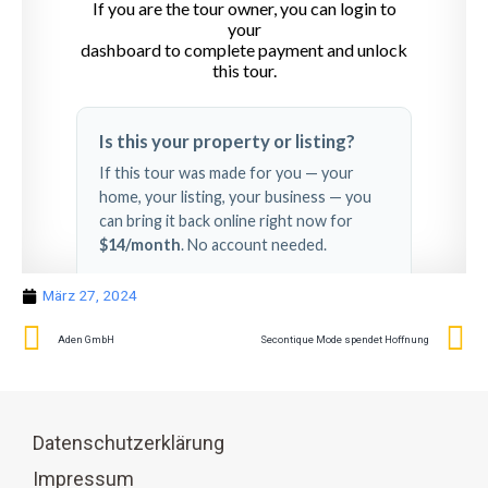
März 27, 2024
Aden GmbH
Secontique Mode spendet Hoffnung
Datenschutzerklärung
Impressum