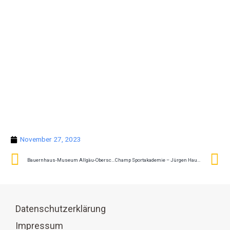
November 27, 2023
Bauernhaus-Museum Allgäu-Oberschwaben Wolfegg
Champ Sportakademie – Jürgen Hauser
Datenschutzerklärung
Impressum