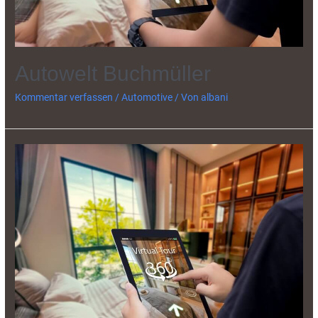
Autowelt Buchmüller
Kommentar verfassen
/
Automotive
/ Von
albani