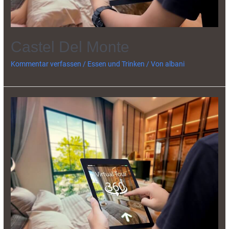
Castel Del Monte
Kommentar verfassen
/
Essen und Trinken
/ Von
albani