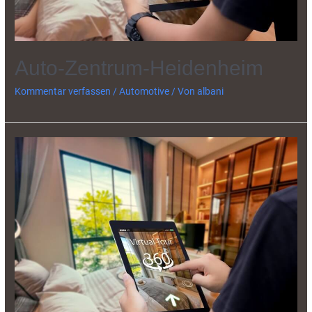
Auto-Zentrum-Heidenheim
Kommentar verfassen
/
Automotive
/ Von
albani