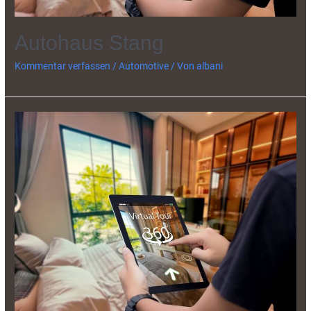
Autohaus Stang
Kommentar verfassen
/
Automotive
/ Von
albani