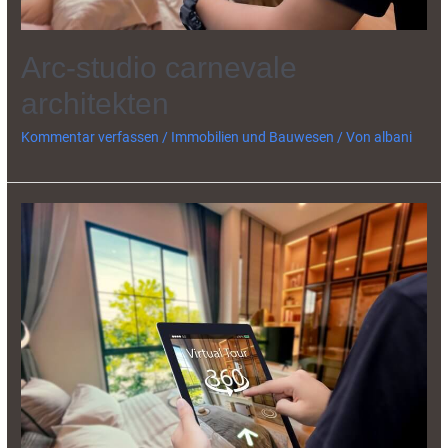
Arc-studio carnevale
architekten
Kommentar verfassen
/
Immobilien und Bauwesen
/ Von
albani