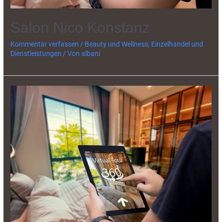
Salon Nico Konstanz
Kommentar verfassen
/
Beauty und Wellness
,
Einzelhandel und
Dienstleistungen
/ Von
albani