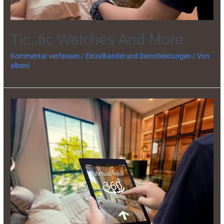
Tic..tic Watches And More
Kommentar verfassen
/
Einzelhandel und Dienstleistungen
/ Von
albani