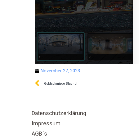
November 27, 2023
Goldschmiede Blauhut
Datenschutzerklärung
Impressum
AGB´s