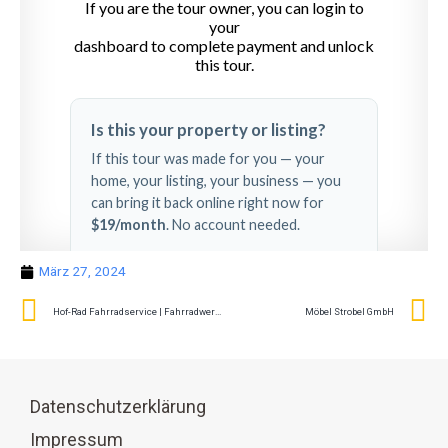
März 27, 2024
Hof-Rad Fahrradservice | Fahrradwerkstatt | Fahrradgeschäft | Karlsruhe
Möbel Strobel GmbH
Datenschutzerklärung
Impressum