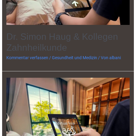
Dr. Simon Haug & Kollegen
Zahnheilkunde
Kommentar verfassen
/
Gesundheit und Medizin
/ Von
albani