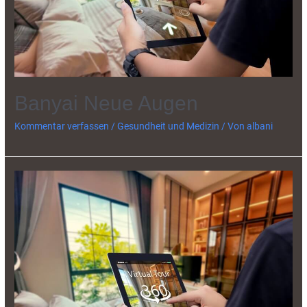
Banyai Neue Augen
Kommentar verfassen
/
Gesundheit und Medizin
/ Von
albani