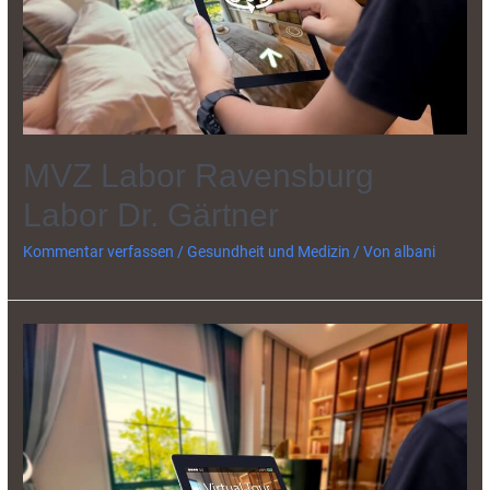
MVZ Labor Ravensburg
Labor Dr. Gärtner
Kommentar verfassen
/
Gesundheit und Medizin
/ Von
albani