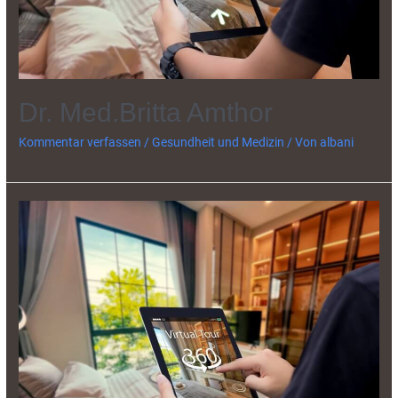
Dr. Med.Britta Amthor
Kommentar verfassen
/
Gesundheit und Medizin
/ Von
albani