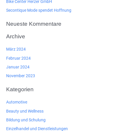
Bike Center Herzer GmbH
c
Secontique Mode spendet Hoffnung
h
:
Neueste Kommentare
Archive
März 2024
Februar 2024
Januar 2024
November 2023
Kategorien
Automotive
Beauty und Wellness
Bildung und Schulung
Einzelhandel und Dienstleistungen