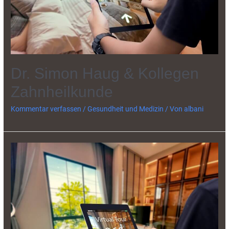
Dr. Simon Haug & Kollegen
Zahnheilkunde
Kommentar verfassen
/
Gesundheit und Medizin
/ Von
albani