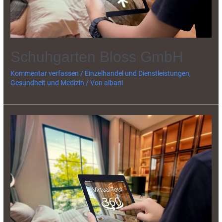
Schuhgarten Bloss GmbH
Kommentar verfassen
/
Einzelhandel und Dienstleistungen
,
Gesundheit und Medizin
/ Von
albani