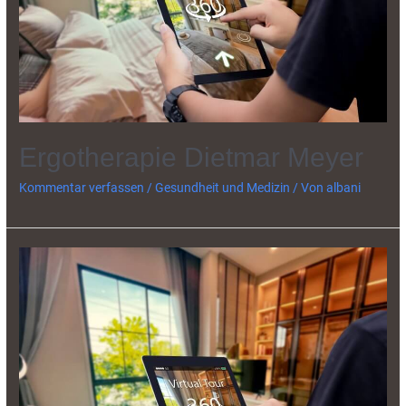
Ergotherapie Dietmar Meyer
Kommentar verfassen
/
Gesundheit und Medizin
/ Von
albani