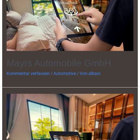
Mayrs Automobile GmbH
Kommentar verfassen
/
Automotive
/ Von
albani