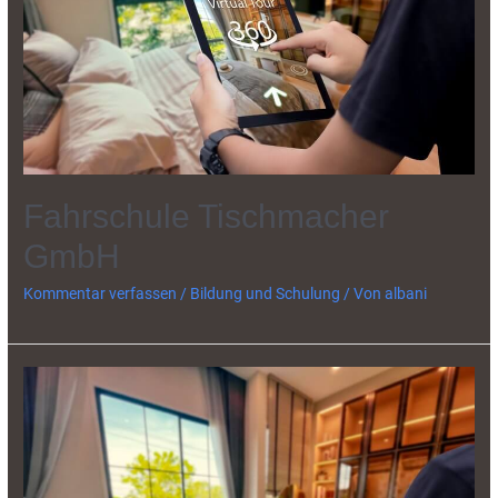
Fahrschule Tischmacher
GmbH
Kommentar verfassen
/
Bildung und Schulung
/ Von
albani