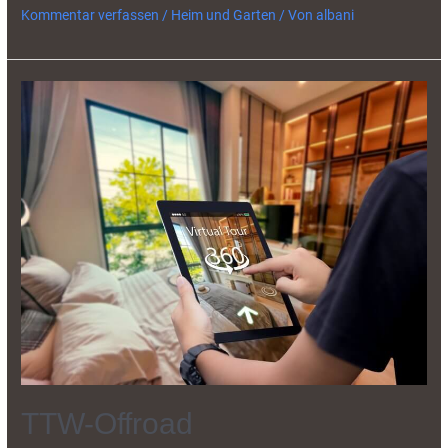
Kommentar verfassen
/
Heim und Garten
/ Von
albani
TTW-Offroad