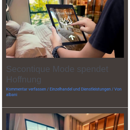
Secontique Mode spendet
Hoffnung
Kommentar verfassen
/
Einzelhandel und Dienstleistungen
/ Von
albani