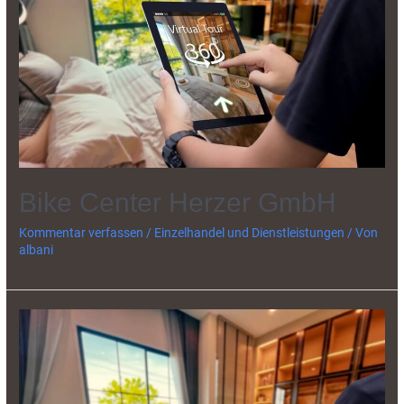
Bike Center Herzer GmbH
Kommentar verfassen
/
Einzelhandel und Dienstleistungen
/ Von
albani