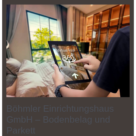
Böhmler Einrichtungshaus
GmbH – Bodenbelag und
Parkett