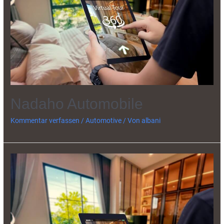
Nadaho Automobile
Kommentar verfassen
/
Automotive
/ Von
albani