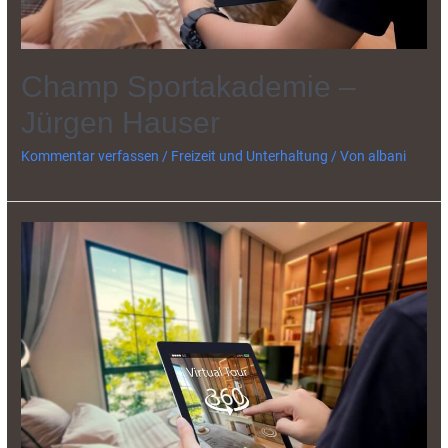
Champ Sportakademie –
Jürgen Hauser
Kommentar verfassen
/
Freizeit und Unterhaltung
/ Von
albani