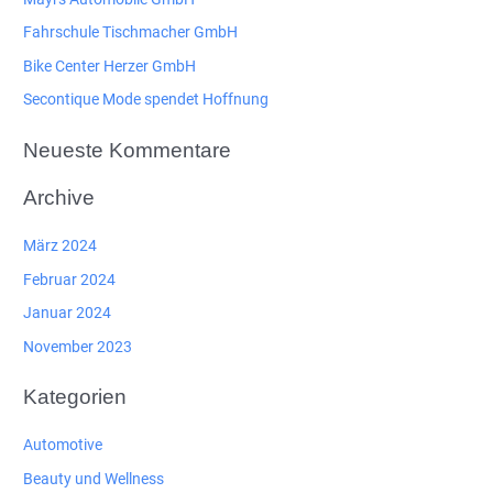
n
Fahrschule Tischmacher GmbH
a
Bike Center Herzer GmbH
c
Secontique Mode spendet Hoffnung
h
:
Neueste Kommentare
Archive
März 2024
Februar 2024
Januar 2024
November 2023
Kategorien
Automotive
Beauty und Wellness