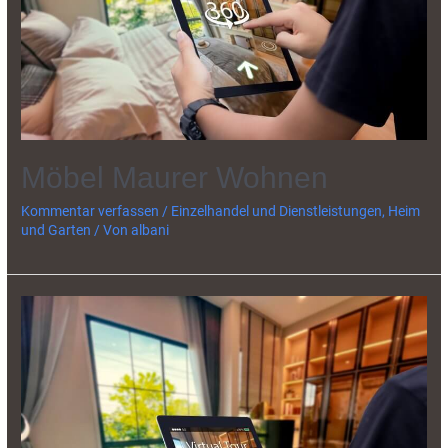
Möbel Maurer Wohnen
Kommentar verfassen
/
Einzelhandel und Dienstleistungen
,
Heim
und Garten
/ Von
albani