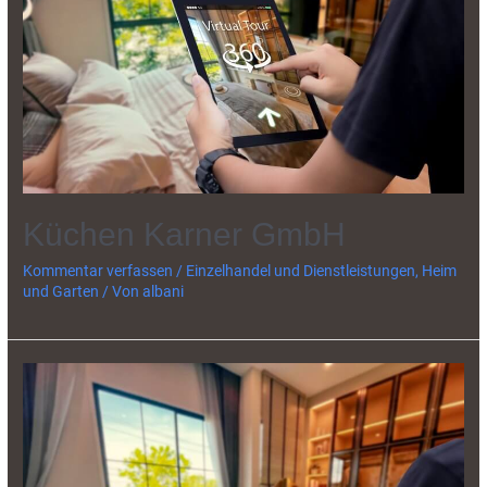
Küchen Karner GmbH
Kommentar verfassen
/
Einzelhandel und Dienstleistungen
,
Heim
und Garten
/ Von
albani