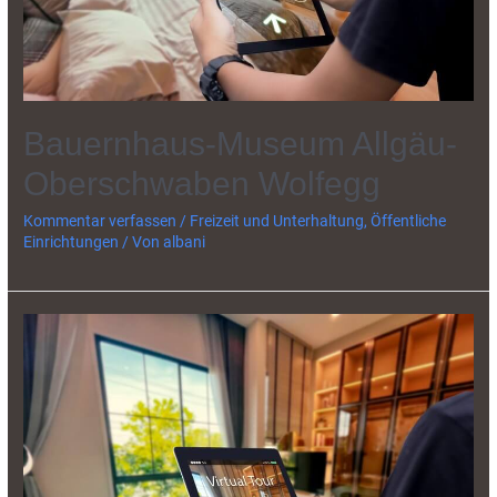
Bauernhaus-Museum Allgäu-
Oberschwaben Wolfegg
Kommentar verfassen
/
Freizeit und Unterhaltung
,
Öffentliche
Einrichtungen
/ Von
albani